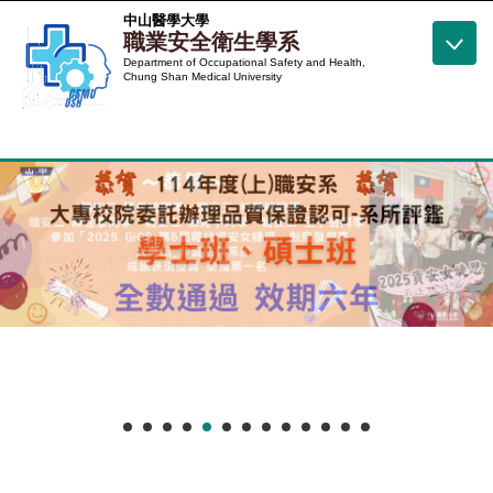
跳
中山醫學大學
職業安全衛生學系
到
Department of Occupational Safety and Health,
主
Chung Shan Medical University
要
內
容
區