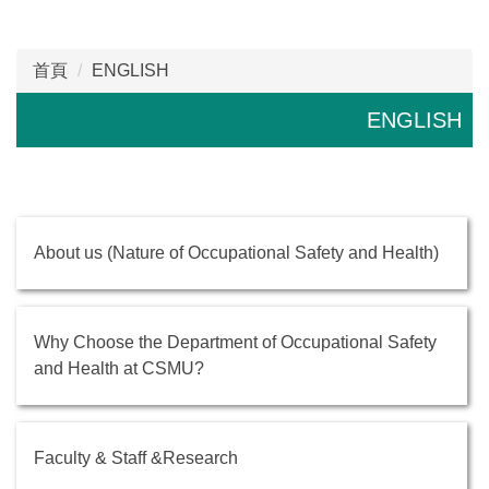
首頁
ENGLISH
ENGLISH
About us (Nature of Occupational Safety and Health)
Why Choose the Department of Occupational Safety
and Health at CSMU?
Faculty & Staff &Research