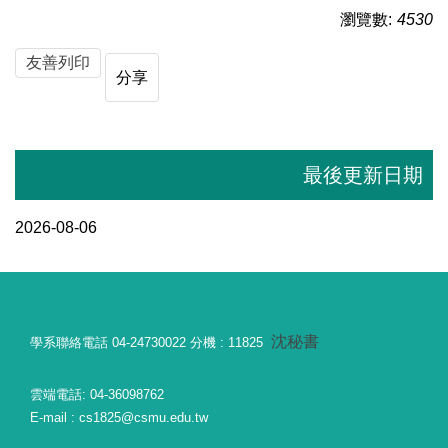
瀏覽數:
4530
友善列印
分享
最後更新日期
2026-08-06
沈秘書
學系聯絡電話 04-24730022 分機 : 11825
雲端電話: 04-36098762
E-mail : cs1825@csmu.edu.tw