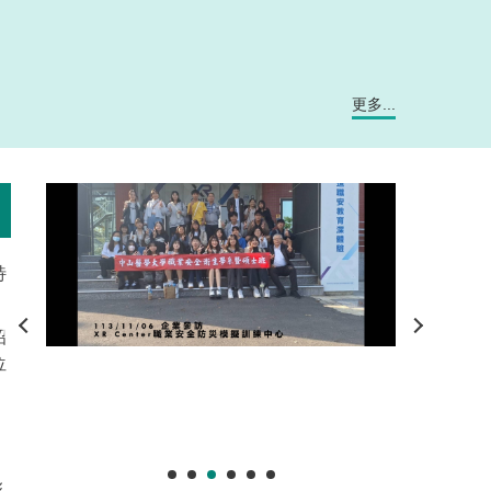
更多...
特
招
位
，
彰