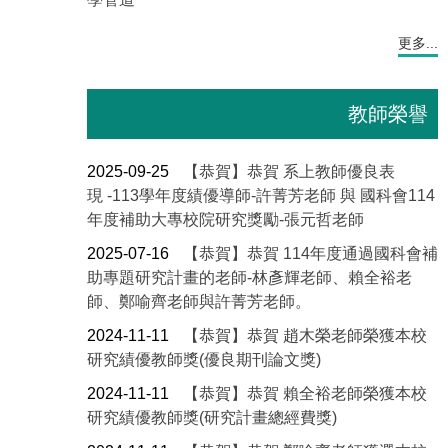
更多...
教師榮譽
2025-09-25
【恭賀】恭賀 系上教師優良表
現 -113學年度績優導師-許菁芳老師 與 國科會114
年度補助大專校院研究獎勵-張元哲老師
2025-07-16
【恭賀】恭賀 114年度通過國科會補
助專題研究計畫的老師-林彥輝老師、賴全裕老
師、鄭喻齊老師與許菁芳老師。
2024-11-11
【恭賀】恭賀 趙木榮老師榮獲本校
研究績優教師獎(優良期刊論文獎)
2024-11-11
【恭賀】恭賀 賴全裕老師榮獲本校
研究績優教師獎(研究計畫總經費獎)