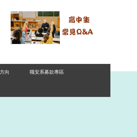
方向
職安系募款專區