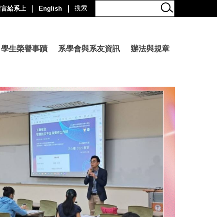
留言給系上
English
學生榮譽事蹟
系學會與系友資訊
辦法與規章