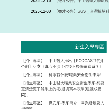
2025-12-16
【徵才公告】中山醫學大學環境
2025-12-08
【徵才公告】SGS _ 台灣檢驗
新生入學專區
【招生專區】
中山醫大推出【PODCAST特別
企劃】✨ 🎥《真心不演！你後不後悔選這系？》
【招生專區】
科系聊什麼!職業安全衛生學系!
【招生專區】
中山醫大職業安全衛生學系-想要
更清楚更了解系上的-歡迎填寫本表單(建議或提
問)。
【招生專區】
職安系-學系簡介、畢業發展及入
學管道