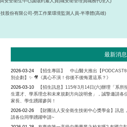
與安全衛生中心誠徵約雇人員(職安衛管理員職務代理人)
科技股份有限公司-勞工作業環境監測人員-半導體(高雄)
最新消息
2026-03-24
【招生專區】
中山醫大推出【PODCAST
別企劃】✨ 🎥《真心不演！你後不後悔選這系？》
2026-03-10
【招生訊息】115年3月14日(六)辦理「系所
生選才、學系理念和未來規劃方向說明會」，誠摯邀請各
家長、學生踴躍參與！
2026-02-26
【財團法人安全衛生技術中心獎學金】訊息
請各位同學踴躍申請~
2026-01-28
有臺南第一高級中學畢業之校友嗎? 有國立