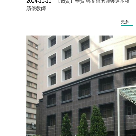
2024-11-11
【恭賀】恭賀 鄭喻齊老師獲選本校
績優教師
更多...